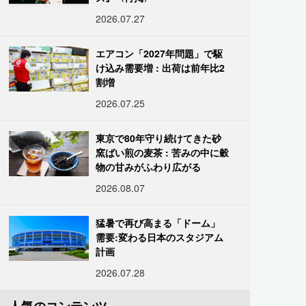
2026.07.27
エアコン「2027年問題」で駆
け込み需要増 : 出荷は前年比2
割増
2026.07.25
東京で80年守り続けてきた砂
窯ばい煎の麦茶 : 苦みの中に穀
物の甘みがふわり広がる
2026.08.07
猛暑で再び高まる「ドーム」
需要:変わる日本のスタジアム
計画
2026.07.28