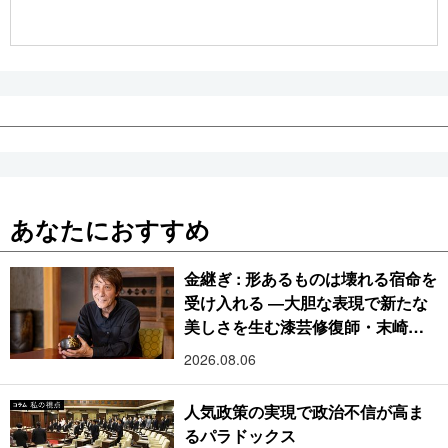
公式SNS
あなたにおすすめ
金継ぎ : 形あるものは壊れる宿命を
受け入れる ―大胆な表現で新たな
美しさを生む漆芸修復師・末崎広
樹
2026.08.06
人気政策の実現で政治不信が高ま
るパラドックス