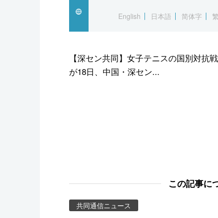
スポーツ・東京2020
English
日本語
简体字
【深セン共同】女子テニスの国別対抗戦
が18日、中国・深セン...
この記事に
共同通信ニュース