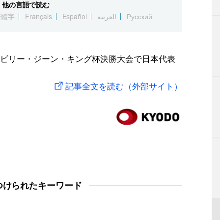
他の言語で読む
繁體字
Français
Español
العربية
Русский
ビリー・ジーン・キング杯決勝大会で日本代表
記事全文を読む（外部サイト）
つけられたキーワード