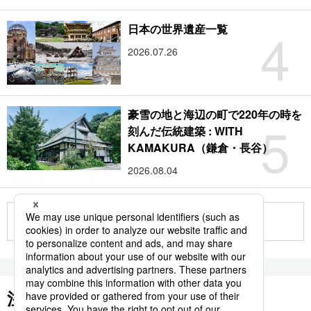
4
日本の世界遺産一覧
2026.07.26
豪雪の地と海辺の町で220年の時を
5
刻んだ伝統建築 : WITH
KAMAKURA（鎌倉・長谷）
2026.08.04
もっと見る
注目のキーワード