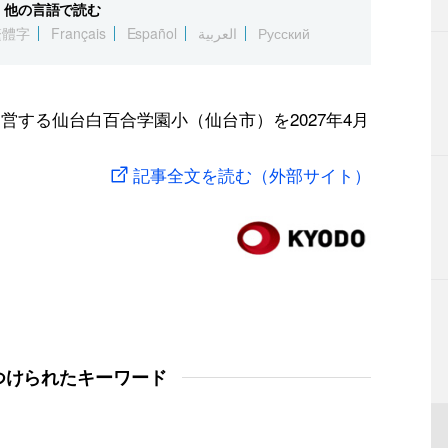
他の言語で読む
繁體字
Français
Español
العربية
Русский
営する仙台白百合学園小（仙台市）を2027年4月
記事全文を読む（外部サイト）
つけられたキーワード