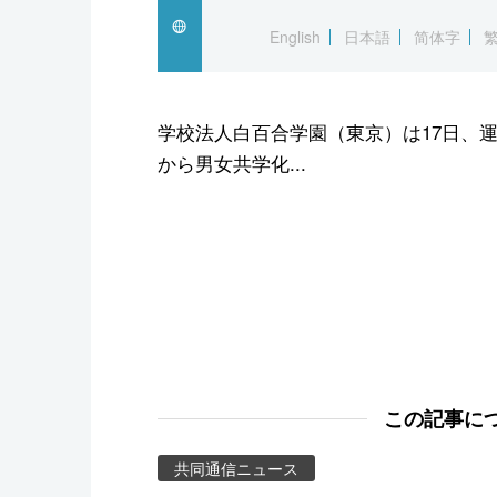
スポーツ・東京2020
English
日本語
简体字
学校法人白百合学園（東京）は17日、運
から男女共学化...
この記事に
共同通信ニュース