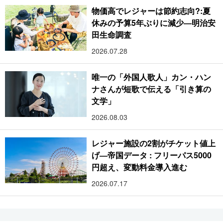
物価高でレジャーは節約志向?:夏
休みの予算5年ぶりに減少―明治安
田生命調査
2026.07.28
唯一の「外国人歌人」カン・ハン
ナさんが短歌で伝える「引き算の
文学」
2026.08.03
レジャー施設の2割がチケット値上
げ―帝国データ : フリーパス5000
円超え、変動料金導入進む
2026.07.17