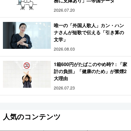
務に支障あり」―帝国データ
2026.07.20
唯一の「外国人歌人」カン・ハン
ナさんが短歌で伝える「引き算の
文学」
2026.08.03
1箱600円がたばこのやめ時? : 「家
計の負担」「健康のため」が禁煙2
大理由
2026.07.23
人気のコンテンツ