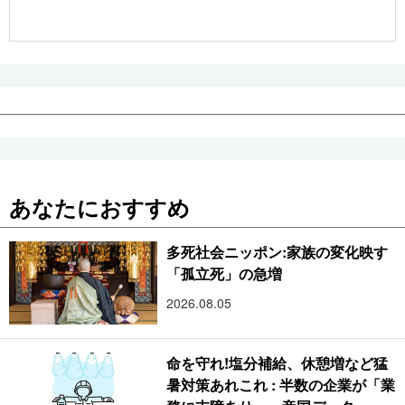
公式SNS
あなたにおすすめ
多死社会ニッポン:家族の変化映す
「孤立死」の急増
2026.08.05
命を守れ!塩分補給、休憩増など猛
暑対策あれこれ : 半数の企業が「業