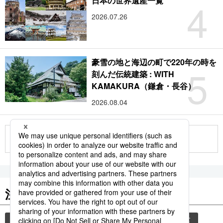
4
日本の世界遺産一覧
2026.07.26
豪雪の地と海辺の町で220年の時を
5
刻んだ伝統建築 : WITH
KAMAKURA（鎌倉・長谷）
2026.08.04
もっと見る
注目のキーワード
共同通信ニュース
気象・災害
災害
和食