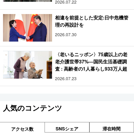
2026.07.22
相違を前提とした安定:日中危機管
理の再設計を
2026.07.30
〈老いるニッポン〉75歳以上の老
老介護世帯37%―国民生活基礎調
査 : 高齢者の1人暮らし933万人超
2026.07.23
人気のコンテンツ
SNSシェア
滞在時間
アクセス数