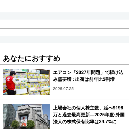
公式SNS
あなたにおすすめ
エアコン「2027年問題」で駆け込
み需要増 : 出荷は前年比2割増
2026.07.25
上場会社の個人株主数、延べ9198
万と過去最高更新―2025年度:外国
法人の株式保有比率は34.7%に