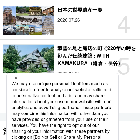
4
日本の世界遺産一覧
2026.07.26
豪雪の地と海辺の町で220年の時を
5
刻んだ伝統建築 : WITH
KAMAKURA（鎌倉・長谷）
2026.08.04
もっと見る
注目のキーワード