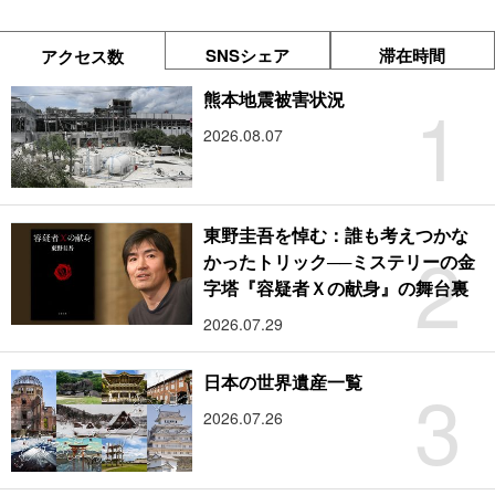
SNSシェア
滞在時間
アクセス数
1
熊本地震被害状況
2026.08.07
東野圭吾を悼む：誰も考えつかな
2
かったトリック──ミステリーの金
字塔『容疑者Ｘの献身』の舞台裏
2026.07.29
3
日本の世界遺産一覧
2026.07.26