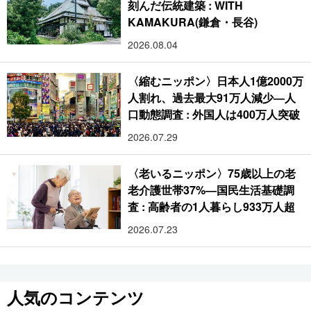
刻んだ伝統建築 : WITH
KAMAKURA(鎌倉・長谷)
2026.08.04
〈縮むニッポン〉日本人1億2000万
人割れ、過去最大91万人減少―人
口動態調査 : 外国人は400万人突破
2026.07.29
〈老いるニッポン〉75歳以上の老
老介護世帯37%―国民生活基礎調
査 : 高齢者の1人暮らし933万人超
2026.07.23
人気のコンテンツ