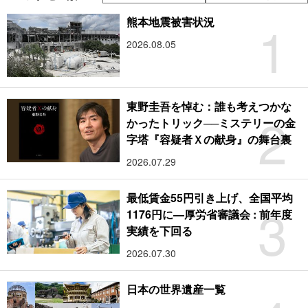
1
熊本地震被害状況
2026.08.05
東野圭吾を悼む：誰も考えつかな
2
かったトリック──ミステリーの金
字塔『容疑者Ｘの献身』の舞台裏
2026.07.29
最低賃金55円引き上げ、全国平均
3
1176円に―厚労省審議会 : 前年度
実績を下回る
2026.07.30
日本の世界遺産一覧