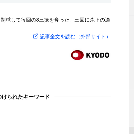
に制球して毎回の8三振を奪った。三回に森下の適
記事全文を読む（外部サイト）
つけられたキーワード