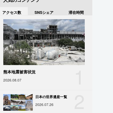
人気のコンテンツ
アクセス数
SNSシェア
滞在時間
1
熊本地震被害状況
2026.08.07
2
日本の世界遺産一覧
2026.07.26