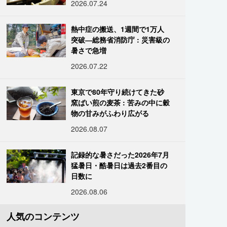
2026.07.24
熱中症の搬送、1週間で1万人
突破―総務省消防庁 : 災害級の
暑さで急増
2026.07.22
東京で80年守り続けてきた砂
窯ばい煎の麦茶 : 苦みの中に穀
物の甘みがふわり広がる
2026.08.07
記録的な暑さだった2026年7月
猛暑日・酷暑日は過去2番目の
日数に
2026.08.06
人気のコンテンツ