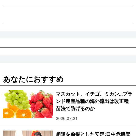
公式SNS
あなたにおすすめ
マスカット、イチゴ、ミカン...ブラ
ンド農産品種の海外流出は改正種
苗法で防げるのか
2026.07.21
相違を前提とした安定:日中危機管