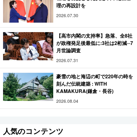
理の再設計を
2026.07.30
【高市内閣の支持率】急落、全8社
が政権発足後最低に:3社は2桁減─7
月世論調査
2026.07.31
豪雪の地と海辺の町で220年の時を
刻んだ伝統建築 : WITH
KAMAKURA(鎌倉・長谷)
2026.08.04
人気のコンテンツ