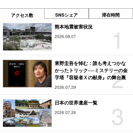
SNSシェア
滞在時間
アクセス数
1
熊本地震被害状況
2026.08.07
東野圭吾を悼む：誰も考えつかな
2
かったトリック──ミステリーの金
字塔『容疑者Ｘの献身』の舞台裏
2026.07.29
3
日本の世界遺産一覧
2026.07.26