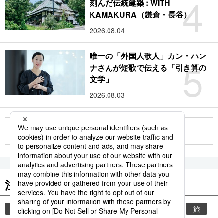
4
刻んだ伝統建築 : WITH
KAMAKURA（鎌倉・長谷）
2026.08.04
唯一の「外国人歌人」カン・ハン
5
ナさんが短歌で伝える「引き算の
文学」
2026.08.03
もっと見る
注目のキーワード
共同通信ニュース
時事通信ニュース
観光
旅