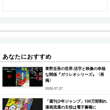
公式SNS
あなたにおすすめ
東野圭吾の世界:活字と映像の幸福
な関係『ガリレオシリーズ』〈再
掲〉
2026.07.27
「週刊少年ジャンプ」100万部割れ
漫画流通の主役は電子書籍に