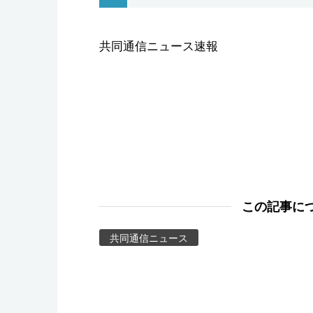
スポーツ・東京2020
共同通信ニュース速報
この記事に
共同通信ニュース