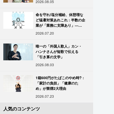
2026.08.05
命を守れ!塩分補給、休憩増な
ど猛暑対策あれこれ : 半数の企
業が「業務に支障あり」―帝
国データ
2026.07.20
唯一の「外国人歌人」カン・
ハンナさんが短歌で伝える
「引き算の文学」
2026.08.03
1箱600円がたばこのやめ時? :
「家計の負担」「健康のた
め」が禁煙2大理由
2026.07.23
人気のコンテンツ