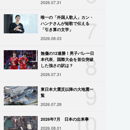
2026.07.31
7
唯一の「外国人歌人」カン・
ハンナさんが短歌で伝える
「引き算の文学」
2026.08.03
8
無傷の12連勝！男子バレー日
本代表、国際大会を首位突破
した強さの訳は？
2026.07.31
9
東日本大震災以降の大地震一
覧
2026.07.28
10
2026年7月 日本の出来事
2026.08.01