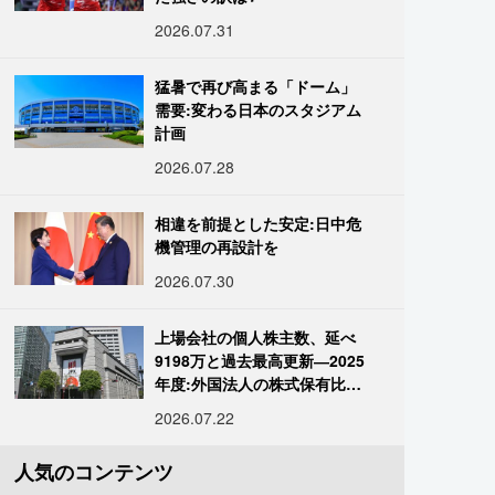
2026.07.31
猛暑で再び高まる「ドーム」
需要:変わる日本のスタジアム
計画
2026.07.28
相違を前提とした安定:日中危
機管理の再設計を
2026.07.30
上場会社の個人株主数、延べ
9198万と過去最高更新―2025
年度:外国法人の株式保有比率
は34.7%に
2026.07.22
人気のコンテンツ