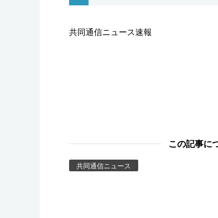
スポーツ・東京2020
共同通信ニュース速報
この記事に
共同通信ニュース