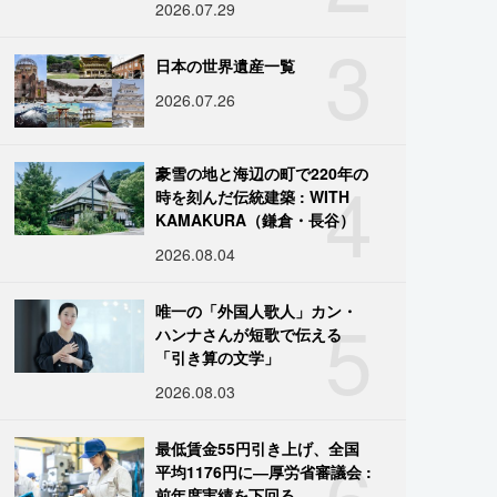
2026.07.29
3
日本の世界遺産一覧
2026.07.26
4
豪雪の地と海辺の町で220年の
時を刻んだ伝統建築 : WITH
KAMAKURA（鎌倉・長谷）
2026.08.04
5
唯一の「外国人歌人」カン・
ハンナさんが短歌で伝える
「引き算の文学」
2026.08.03
6
最低賃金55円引き上げ、全国
平均1176円に―厚労省審議会 :
前年度実績を下回る