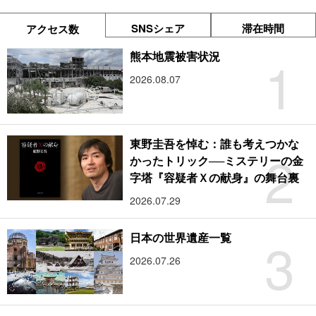
SNSシェア
滞在時間
アクセス数
1
熊本地震被害状況
2026.08.07
東野圭吾を悼む：誰も考えつかな
2
かったトリック──ミステリーの金
字塔『容疑者Ｘの献身』の舞台裏
2026.07.29
3
日本の世界遺産一覧
2026.07.26