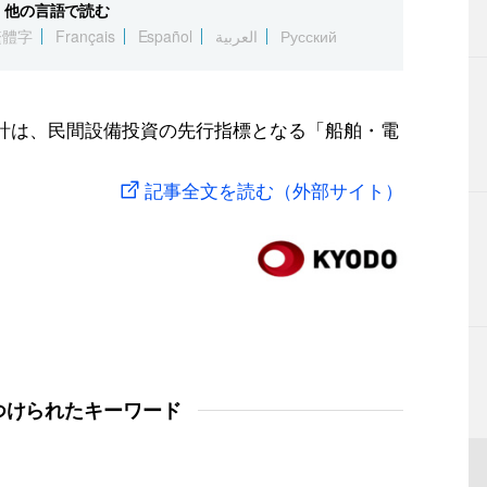
他の言語で読む
繁體字
Français
Español
العربية
Русский
統計は、民間設備投資の先行指標となる「船舶・電
記事全文を読む（外部サイト）
つけられたキーワード