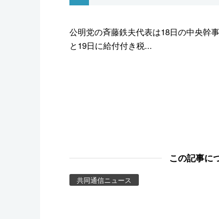
スポーツ・東京2020
公明党の斉藤鉄夫代表は18日の中央幹
と19日に給付付き税...
この記事に
共同通信ニュース