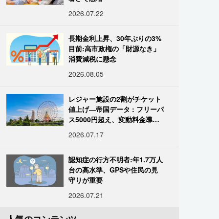
2026.07.22
長期金利上昇、30年ぶりの3%
目前:高市政権の「財源なき」
消費減税に懸念
2026.08.05
レジャー施設の2割がチケット
値上げ―帝国データ : フリーパ
ス5000円超え、変動料金導入
進む
2026.07.17
認知症の行方不明者:年1.7万人
台の高水準、GPSや住民の見
守りが重要
2026.07.21