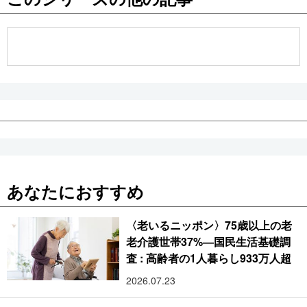
公式SNS
あなたにおすすめ
〈老いるニッポン〉75歳以上の老
老介護世帯37%―国民生活基礎調
査 : 高齢者の1人暮らし933万人超
2026.07.23