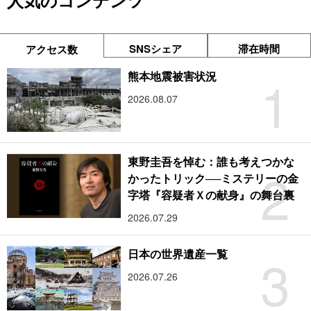
人気のコンテンツ
SNSシェア
滞在時間
アクセス数
1
熊本地震被害状況
2026.08.07
東野圭吾を悼む：誰も考えつかな
2
かったトリック──ミステリーの金
字塔『容疑者Ｘの献身』の舞台裏
2026.07.29
3
日本の世界遺産一覧
2026.07.26