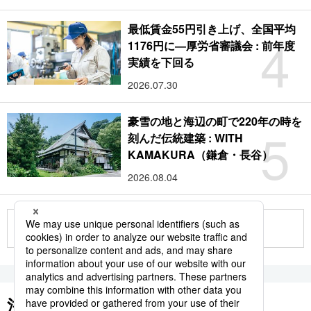
最低賃金55円引き上げ、全国平均
4
1176円に―厚労省審議会 : 前年度
実績を下回る
2026.07.30
豪雪の地と海辺の町で220年の時を
5
刻んだ伝統建築 : WITH
KAMAKURA（鎌倉・長谷）
2026.08.04
もっと見る
注目のキーワード