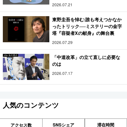
2026.07.21
東野圭吾を悼む:誰も考えつかなか
ったトリック──ミステリーの金字
塔『容疑者Xの献身』の舞台裏
2026.07.29
「中道改革」の立て直しに必要な
のは
2026.07.17
人気のコンテンツ
SNSシェア
滞在時間
アクセス数