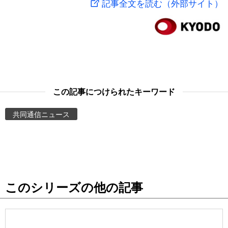
記事全文を読む（外部サイト）
スポーツ・東京2020
文化
動画/Live
科学・技術
Books
暮らし
Cinema
この記事につけられたキーワード
スポーツ・東京2020
Topics
共同通信ニュース
Images
People
このシリーズの他の記事
東京
お知らせ