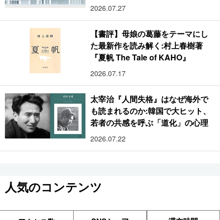
2026.07.27
【書評】母娘の葛藤をテーマにし
た最新作を読み解く:村上春樹著
『夏帆 The Tale of KAHO』
2026.07.17
太宰治『人間失格』はなぜ海外で
も読まれるのか:韓国で大ヒット、
若者の共感を呼ぶ「道化」の心理
2026.07.22
人気のコンテンツ