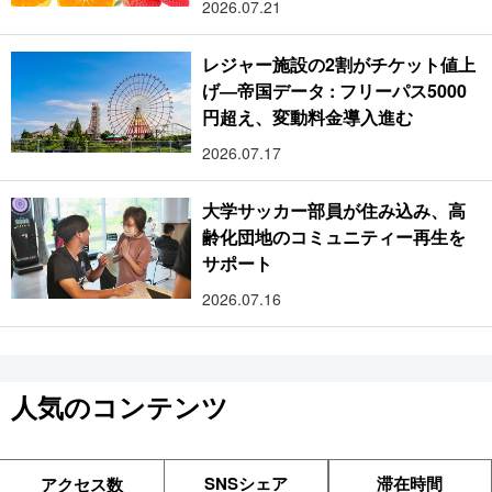
2026.07.21
レジャー施設の2割がチケット値上
げ―帝国データ : フリーパス5000
円超え、変動料金導入進む
2026.07.17
大学サッカー部員が住み込み、高
齢化団地のコミュニティー再生を
サポート
2026.07.16
人気のコンテンツ
SNSシェア
滞在時間
アクセス数