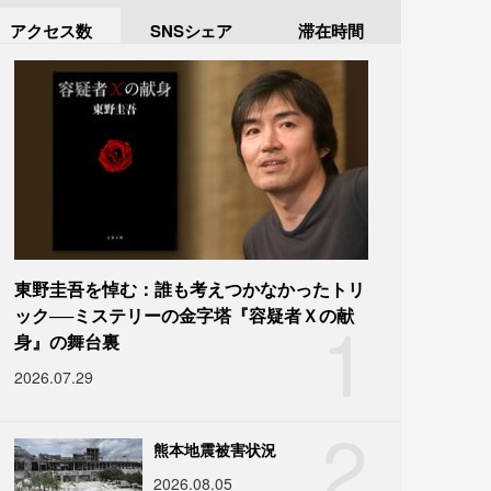
アクセス数
SNSシェア
滞在時間
東野圭吾を悼む：誰も考えつかなかったトリ
1
ック──ミステリーの金字塔『容疑者Ｘの献
身』の舞台裏
2026.07.29
2
熊本地震被害状況
2026.08.05