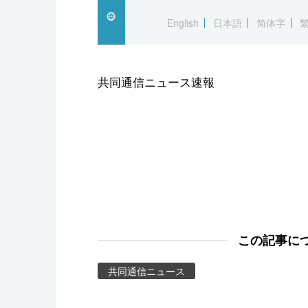
スポーツ・東京2020
English
日本語
简体字
共同通信ニュース速報
この記事に
共同通信ニュース