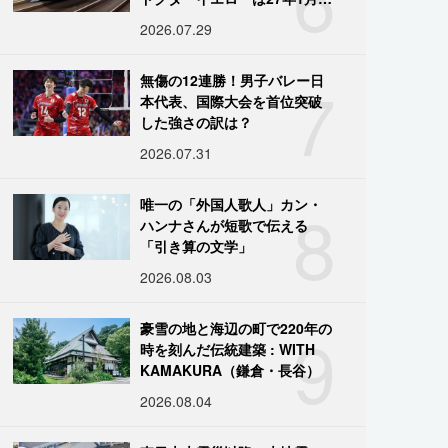
引退
2026.07.29
7
無傷の12連勝！男子バレー日
本代表、国際大会を首位突破
した強さの訳は？
2026.07.31
8
唯一の「外国人歌人」カン・
ハンナさんが短歌で伝える
「引き算の文学」
2026.08.03
9
豪雪の地と海辺の町で220年の
時を刻んだ伝統建築 : WITH
KAMAKURA（鎌倉・長谷）
2026.08.04