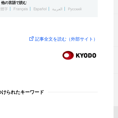
他の言語で読む
繁體字
Français
Español
العربية
Русский
記事全文を読む（外部サイト）
つけられたキーワード