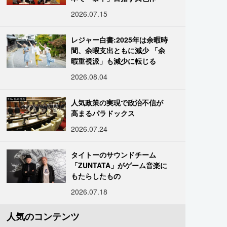
2026.07.15
レジャー白書:2025年は余暇時
間、余暇支出ともに減少 「余
暇重視派」も減少に転じる
2026.08.04
人気政策の実現で政治不信が
高まるパラドックス
2026.07.24
タイトーのサウンドチーム
「ZUNTATA」がゲーム音楽に
もたらしたもの
2026.07.18
人気のコンテンツ