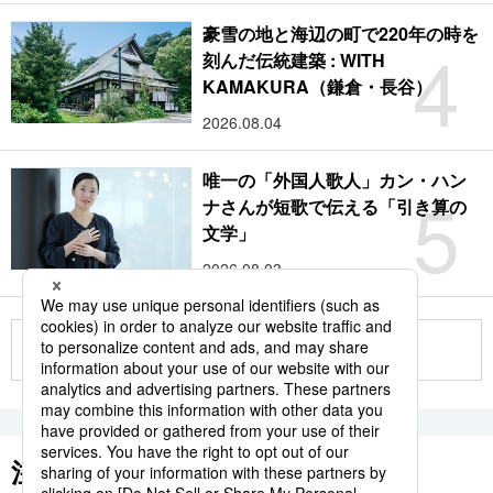
豪雪の地と海辺の町で220年の時を
4
刻んだ伝統建築 : WITH
KAMAKURA（鎌倉・長谷）
2026.08.04
唯一の「外国人歌人」カン・ハン
5
ナさんが短歌で伝える「引き算の
文学」
2026.08.03
もっと見る
注目のキーワード