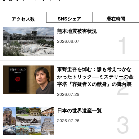
SNSシェア
滞在時間
アクセス数
1
熊本地震被害状況
2026.08.07
東野圭吾を悼む：誰も考えつかな
2
かったトリック──ミステリーの金
字塔『容疑者Ｘの献身』の舞台裏
2026.07.29
3
日本の世界遺産一覧
2026.07.26