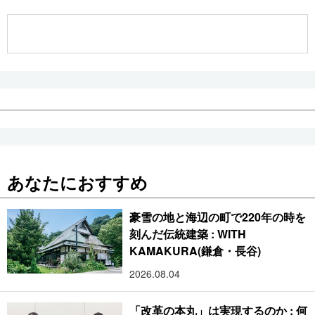
公式SNS
あなたにおすすめ
豪雪の地と海辺の町で220年の時を
刻んだ伝統建築 : WITH
KAMAKURA(鎌倉・長谷)
2026.08.04
「改革の本丸」は実現するのか : 何