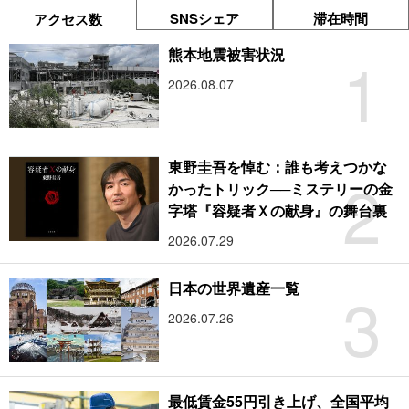
SNSシェア
滞在時間
アクセス数
1
熊本地震被害状況
2026.08.07
東野圭吾を悼む：誰も考えつかな
2
かったトリック──ミステリーの金
字塔『容疑者Ｘの献身』の舞台裏
2026.07.29
3
日本の世界遺産一覧
2026.07.26
最低賃金55円引き上げ、全国平均