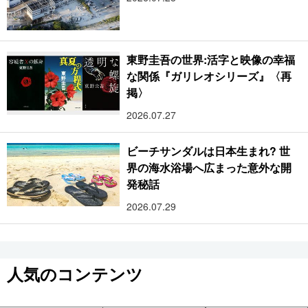
東野圭吾の世界:活字と映像の幸福
な関係『ガリレオシリーズ』〈再
掲〉
2026.07.27
ビーチサンダルは日本生まれ? 世
界の海水浴場へ広まった意外な開
発秘話
2026.07.29
人気のコンテンツ