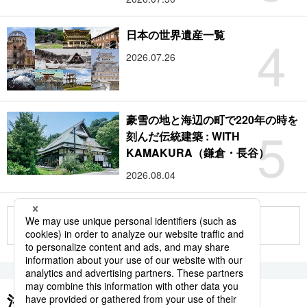
4
日本の世界遺産一覧
2026.07.26
豪雪の地と海辺の町で220年の時を
5
刻んだ伝統建築 : WITH
KAMAKURA（鎌倉・長谷）
2026.08.04
もっと見る
注目のキーワード