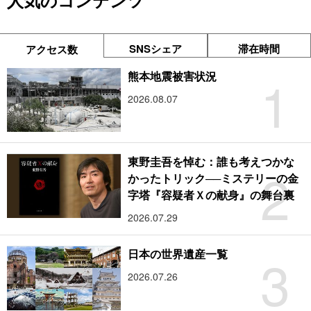
人気のコンテンツ
SNSシェア
滞在時間
アクセス数
1
熊本地震被害状況
2026.08.07
東野圭吾を悼む：誰も考えつかな
2
かったトリック──ミステリーの金
字塔『容疑者Ｘの献身』の舞台裏
2026.07.29
3
日本の世界遺産一覧
2026.07.26