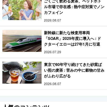
ごくごく飲める麦茶、ペットボト
ル市場で存在感 : 熱中症対策でノン
カフェイン
2026.08.07
新幹線に新たな検査用車両
「SOAR」2029年度に導入へ : ド
クターイエローは27年1月に引退
2026.07.29
東京で80年守り続けてきた砂窯ば
い煎の麦茶 : 苦みの中に穀物の甘み
がふわり広がる
2026.08.07