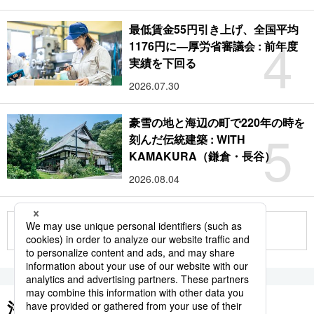
最低賃金55円引き上げ、全国平均
4
1176円に―厚労省審議会 : 前年度
実績を下回る
2026.07.30
豪雪の地と海辺の町で220年の時を
5
刻んだ伝統建築 : WITH
KAMAKURA（鎌倉・長谷）
2026.08.04
もっと見る
注目のキーワード