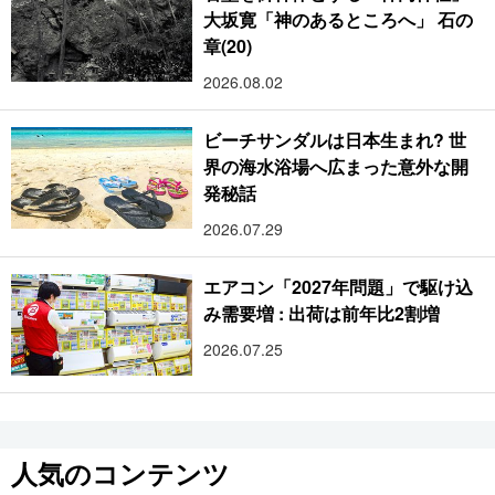
大坂寛「神のあるところへ」 石の
章(20)
2026.08.02
ビーチサンダルは日本生まれ? 世
界の海水浴場へ広まった意外な開
発秘話
2026.07.29
エアコン「2027年問題」で駆け込
み需要増 : 出荷は前年比2割増
2026.07.25
人気のコンテンツ