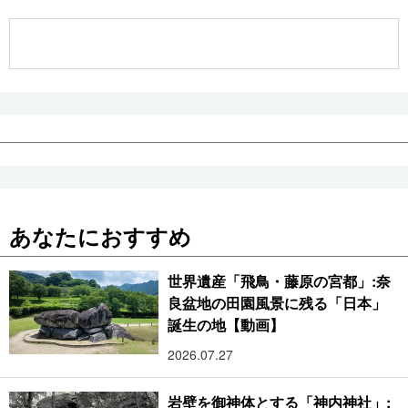
公式SNS
あなたにおすすめ
世界遺産「飛鳥・藤原の宮都」:奈
良盆地の田園風景に残る「日本」
誕生の地【動画】
2026.07.27
岩壁を御神体とする「神内神社」: