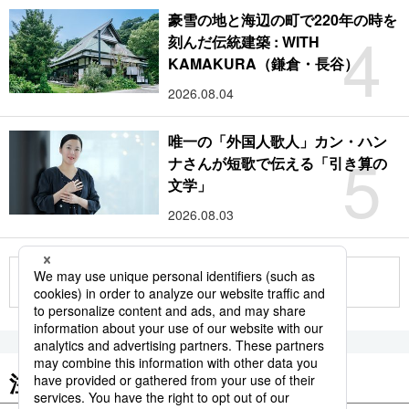
豪雪の地と海辺の町で220年の時を
4
刻んだ伝統建築 : WITH
KAMAKURA（鎌倉・長谷）
2026.08.04
唯一の「外国人歌人」カン・ハン
5
ナさんが短歌で伝える「引き算の
文学」
2026.08.03
もっと見る
注目のキーワード