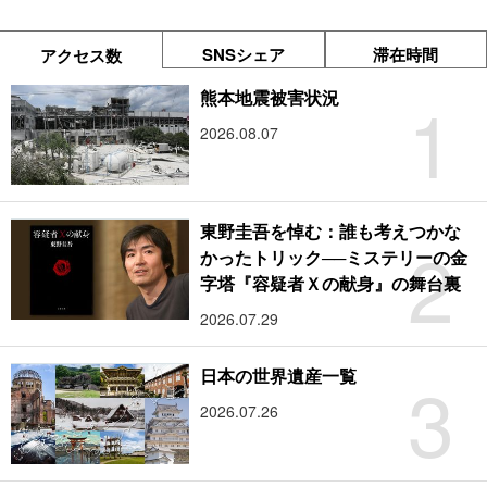
SNSシェア
滞在時間
アクセス数
1
熊本地震被害状況
2026.08.07
東野圭吾を悼む：誰も考えつかな
2
かったトリック──ミステリーの金
字塔『容疑者Ｘの献身』の舞台裏
2026.07.29
3
日本の世界遺産一覧
2026.07.26