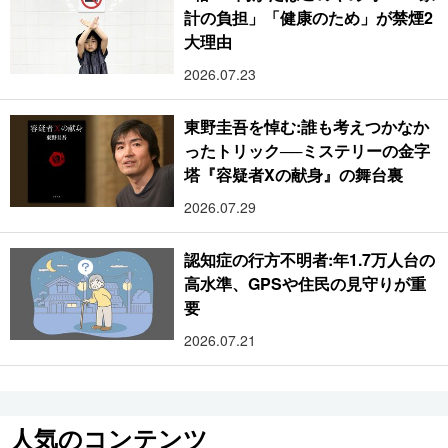
計の負担」「健康のため」が禁煙2
大理由
2026.07.23
東野圭吾を悼む:誰も考えつかなか
ったトリック──ミステリーの金字
塔『容疑者Xの献身』の舞台裏
2026.07.29
認知症の行方不明者:年1.7万人台の
高水準、GPSや住民の見守りが重
要
2026.07.21
人気のコンテンツ