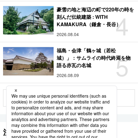
豪雪の地と海辺の町で220年の時を
4
刻んだ伝統建築 : WITH
KAMAKURA（鎌倉・長谷）
2026.08.04
福島・会津「鶴ヶ城（若松
5
城）」：サムライの時代終焉を物
語る赤瓦の名城
2026.08.09
もっと見る
注目のキーワード