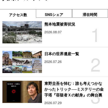
SNSシェア
滞在時間
アクセス数
1
熊本地震被害状況
2026.08.07
2
日本の世界遺産一覧
2026.07.26
東野圭吾を悼む：誰も考えつかな
3
かったトリック──ミステリーの金
字塔『容疑者Ｘの献身』の舞台裏
2026.07.29