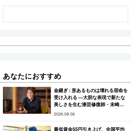
公式SNS
あなたにおすすめ
金継ぎ : 形あるものは壊れる宿命を
受け入れる ―大胆な表現で新たな
美しさを生む漆芸修復師・末崎広
樹
2026.08.06
最低賃金55円引き上げ、全国平均