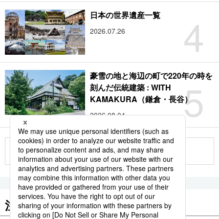
4
日本の世界遺産一覧
2026.07.26
豪雪の地と海辺の町で220年の時を
5
刻んだ伝統建築 : WITH
KAMAKURA（鎌倉・長谷）
2026.08.04
もっと見る
注目のキーワード