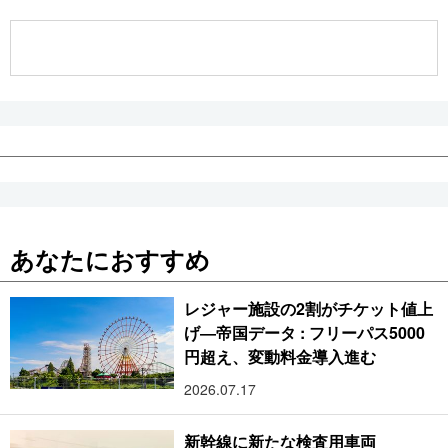
公式SNS
あなたにおすすめ
レジャー施設の2割がチケット値上
げ―帝国データ : フリーパス5000
円超え、変動料金導入進む
2026.07.17
新幹線に新たな検査用車両