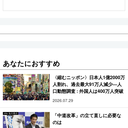
公式SNS
あなたにおすすめ
〈縮むニッポン〉日本人1億2000万
人割れ、過去最大91万人減少―人
口動態調査 : 外国人は400万人突破
2026.07.29
「中道改革」の立て直しに必要な
のは