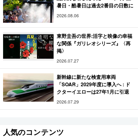
暑日・酷暑日は過去2番目の日数に
2026.08.06
東野圭吾の世界:活字と映像の幸福
な関係『ガリレオシリーズ』〈再
掲〉
2026.07.27
新幹線に新たな検査用車両
「SOAR」2029年度に導入へ : ド
クターイエローは27年1月に引退
2026.07.29
人気のコンテンツ