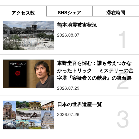
SNSシェア
滞在時間
アクセス数
1
熊本地震被害状況
2026.08.07
東野圭吾を悼む：誰も考えつかな
2
かったトリック──ミステリーの金
字塔『容疑者Ｘの献身』の舞台裏
2026.07.29
3
日本の世界遺産一覧
2026.07.26