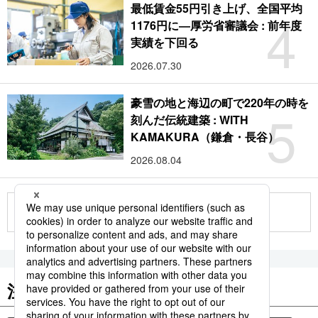
最低賃金55円引き上げ、全国平均
4
1176円に―厚労省審議会 : 前年度
実績を下回る
2026.07.30
豪雪の地と海辺の町で220年の時を
5
刻んだ伝統建築 : WITH
KAMAKURA（鎌倉・長谷）
2026.08.04
もっと見る
注目のキーワード