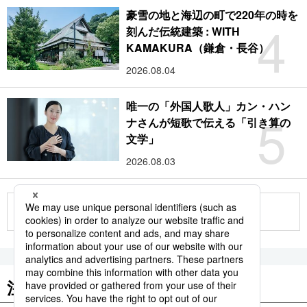
豪雪の地と海辺の町で220年の時を
4
刻んだ伝統建築 : WITH
KAMAKURA（鎌倉・長谷）
2026.08.04
唯一の「外国人歌人」カン・ハン
5
ナさんが短歌で伝える「引き算の
文学」
2026.08.03
もっと見る
注目のキーワード