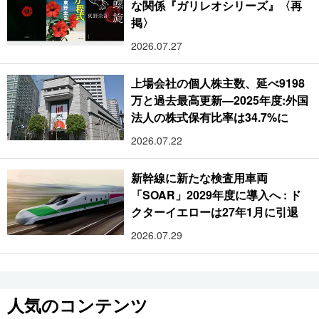
な関係『ガリレオシリーズ』〈再
掲〉
2026.07.27
上場会社の個人株主数、延べ9198
万と過去最高更新―2025年度:外国
法人の株式保有比率は34.7%に
2026.07.22
新幹線に新たな検査用車両
「SOAR」2029年度に導入へ : ド
クターイエローは27年1月に引退
2026.07.29
人気のコンテンツ