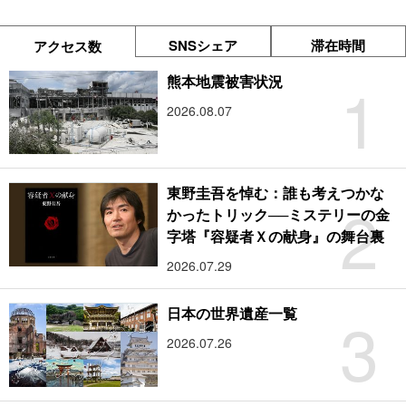
SNSシェア
滞在時間
アクセス数
1
熊本地震被害状況
2026.08.07
東野圭吾を悼む：誰も考えつかな
2
かったトリック──ミステリーの金
字塔『容疑者Ｘの献身』の舞台裏
2026.07.29
3
日本の世界遺産一覧
2026.07.26