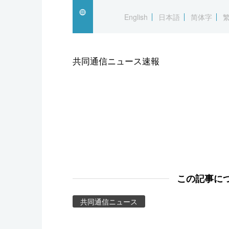
スポーツ・東京2020
English
日本語
简体字
共同通信ニュース速報
この記事に
共同通信ニュース