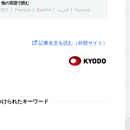
他の言語で読む
繁體字
Français
Español
العربية
Русский
記事全文を読む（外部サイト）
つけられたキーワード