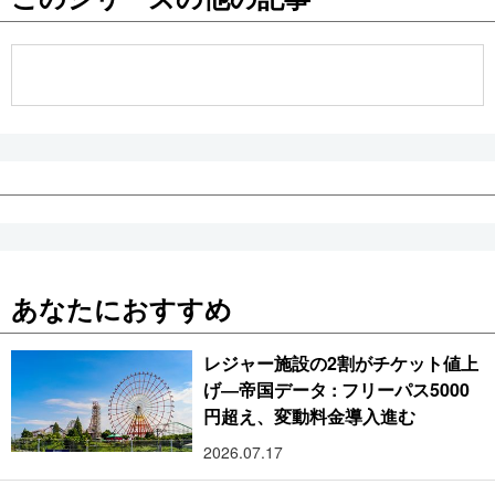
公式SNS
あなたにおすすめ
レジャー施設の2割がチケット値上
げ―帝国データ : フリーパス5000
円超え、変動料金導入進む
2026.07.17