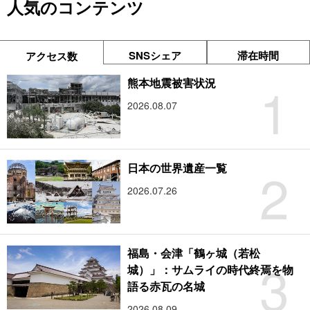
人気のコンテンツ
SNSシェア
滞在時間
アクセス数
1
熊本地震被害状況
2026.08.07
2
日本の世界遺産一覧
2026.07.26
福島・会津「鶴ヶ城（若松
3
城）」：サムライの時代終焉を物
語る赤瓦の名城
2026.08.09