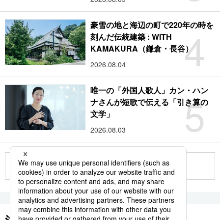
豪雪の地と海辺の町で220年の時を
4
刻んだ伝統建築 : WITH
KAMAKURA（鎌倉・長谷）
2026.08.04
唯一の「外国人歌人」カン・ハン
5
ナさんが短歌で伝える「引き算の
文学」
2026.08.03
もっと見る