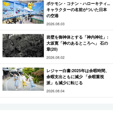
ポケモン・コナン・ハローキティ...
キャラクターの名前がついた日本
の空港
2026.08.03
岩壁を御神体とする「神内神社」:
大坂寛「神のあるところへ」 石の
章(20)
2026.08.02
レジャー白書:2025年は余暇時間、
余暇支出ともに減少 「余暇重視
派」も減少に転じる
2026.08.04