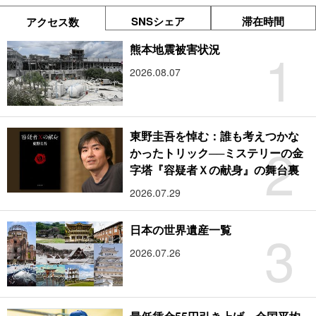
SNSシェア
滞在時間
アクセス数
1
熊本地震被害状況
2026.08.07
東野圭吾を悼む：誰も考えつかな
2
かったトリック──ミステリーの金
字塔『容疑者Ｘの献身』の舞台裏
2026.07.29
3
日本の世界遺産一覧
2026.07.26