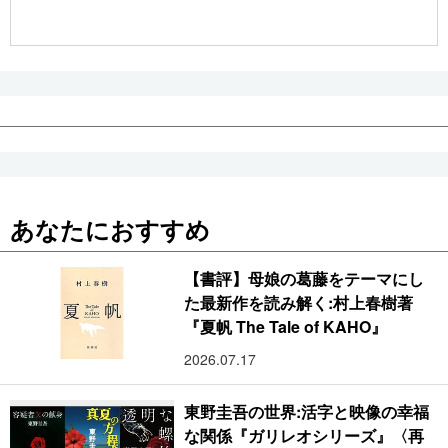
公式SNS
あなたにおすすめ
【書評】母娘の葛藤をテーマにし
た最新作を読み解く:村上春樹著
『夏帆 The Tale of KAHO』
2026.07.17
東野圭吾の世界:活字と映像の幸福
な関係『ガリレオシリーズ』〈再