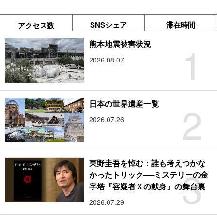
SNSシェア
滞在時間
アクセス数
1
熊本地震被害状況
2026.08.07
2
日本の世界遺産一覧
2026.07.26
東野圭吾を悼む：誰も考えつかな
3
かったトリック──ミステリーの金
字塔『容疑者Ｘの献身』の舞台裏
2026.07.29