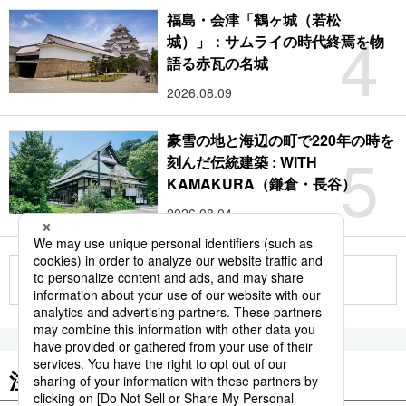
福島・会津「鶴ヶ城（若松
4
城）」：サムライの時代終焉を物
語る赤瓦の名城
2026.08.09
豪雪の地と海辺の町で220年の時を
5
刻んだ伝統建築 : WITH
KAMAKURA（鎌倉・長谷）
2026.08.04
もっと見る
注目のキーワード