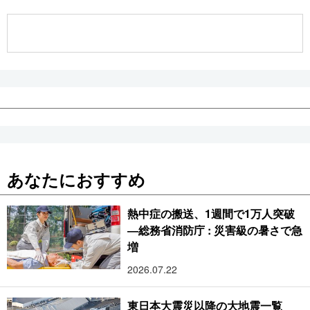
公式SNS
あなたにおすすめ
熱中症の搬送、1週間で1万人突破
―総務省消防庁 : 災害級の暑さで急
増
2026.07.22
東日本大震災以降の大地震一覧