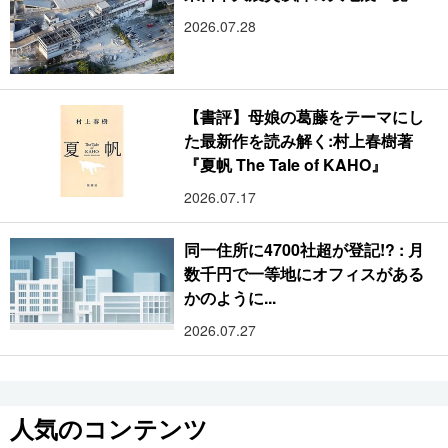
2026.07.28
【書評】母娘の葛藤をテーマにし
た最新作を読み解く:村上春樹著
『夏帆 The Tale of KAHO』
2026.07.17
同一住所に4700社超が登記!? : 月
数千円で一等地にオフィスがある
かのように...
2026.07.27
人気のコンテンツ