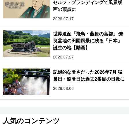
セルフ・ブランディングで風景版
画の頂点に
2026.07.17
世界遺産「飛鳥・藤原の宮都」:奈
良盆地の田園風景に残る「日本」
誕生の地【動画】
2026.07.27
記録的な暑さだった2026年7月 猛
暑日・酷暑日は過去2番目の日数に
2026.08.06
人気のコンテンツ