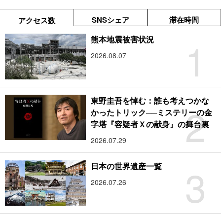
SNSシェア
滞在時間
アクセス数
1
熊本地震被害状況
2026.08.07
東野圭吾を悼む：誰も考えつかな
2
かったトリック──ミステリーの金
字塔『容疑者Ｘの献身』の舞台裏
2026.07.29
3
日本の世界遺産一覧
2026.07.26