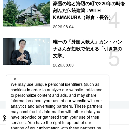
豪雪の地と海辺の町で220年の時を
4
刻んだ伝統建築 : WITH
KAMAKURA（鎌倉・長谷）
2026.08.04
唯一の「外国人歌人」カン・ハン
5
ナさんが短歌で伝える「引き算の
文学」
2026.08.03
もっと見る
注目のキーワード