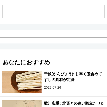
公式SNS
あなたにおすすめ
干瓢(かんぴょう): 甘辛く煮含めて
すしの具材が定番
2026.07.26
歌川広重 : 北斎との違い際立たせた