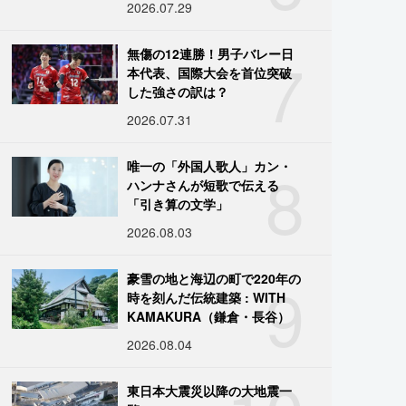
2026.07.29
7
無傷の12連勝！男子バレー日
本代表、国際大会を首位突破
した強さの訳は？
2026.07.31
8
唯一の「外国人歌人」カン・
ハンナさんが短歌で伝える
「引き算の文学」
2026.08.03
9
豪雪の地と海辺の町で220年の
時を刻んだ伝統建築 : WITH
KAMAKURA（鎌倉・長谷）
2026.08.04
東日本大震災以降の大地震一