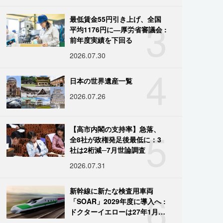
3
最低賃金55円引き上げ、全国
平均1176円に―厚労省審議会 :
前年度実績を下回る
2026.07.30
4
日本の世界遺産一覧
2026.07.26
5
【高市内閣の支持率】急落、
全8社が政権発足後最低に：3
社は2桁減─7月世論調査
2026.07.31
6
新幹線に新たな検査用車両
「SOAR」2029年度に導入へ :
ドクターイエローは27年1月に
引退