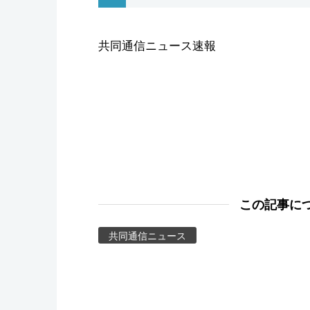
スポーツ・東京2020
共同通信ニュース速報
この記事に
共同通信ニュース