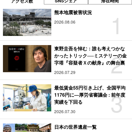
SNSシェア
滞在時間
アクセス数
1
熊本地震被害状況
2026.08.06
東野圭吾を悼む：誰も考えつかな
2
かったトリック──ミステリーの金
字塔『容疑者Ｘの献身』の舞台裏
2026.07.29
最低賃金55円引き上げ、全国平均
3
1176円に―厚労省審議会 : 前年度
実績を下回る
2026.07.30
日本の世界遺産一覧