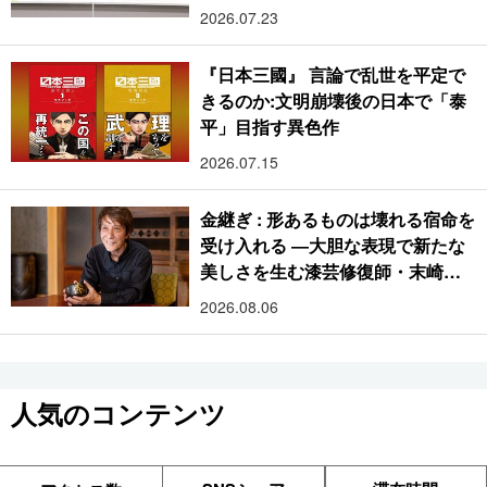
2026.07.23
『日本三國』 言論で乱世を平定で
きるのか:文明崩壊後の日本で「泰
平」目指す異色作
2026.07.15
金継ぎ : 形あるものは壊れる宿命を
受け入れる ―大胆な表現で新たな
美しさを生む漆芸修復師・末崎広
樹
2026.08.06
人気のコンテンツ