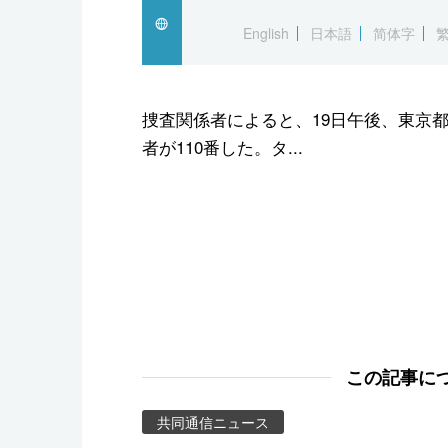
スポーツ・東京2020
English
日本語
简体字
捜査関係者によると、19日午後、東京
者が110番した。タ...
この記事に
共同通信ニュース