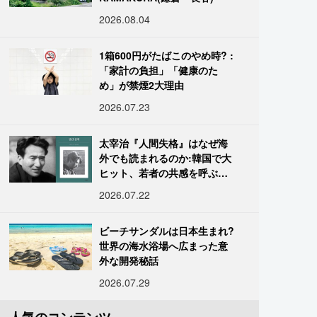
2026.08.04
1箱600円がたばこのやめ時? :
「家計の負担」「健康のた
め」が禁煙2大理由
2026.07.23
太宰治『人間失格』はなぜ海
外でも読まれるのか:韓国で大
ヒット、若者の共感を呼ぶ
「道化」の心理
2026.07.22
ビーチサンダルは日本生まれ?
世界の海水浴場へ広まった意
外な開発秘話
2026.07.29