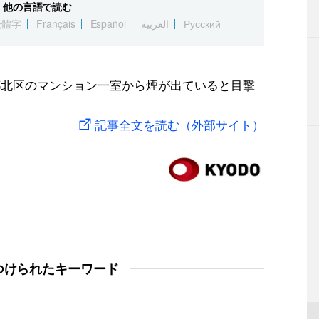
他の言語で読む
繁體字
Français
Español
العربية
Русский
都北区のマンション一室から煙が出ていると目撃
記事全文を読む（外部サイト）
つけられたキーワード