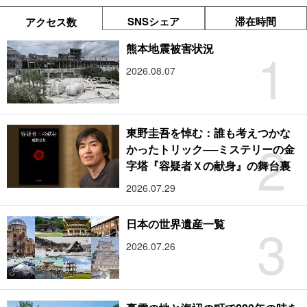
SNSシェア
滞在時間
アクセス数
1
熊本地震被害状況
2026.08.07
東野圭吾を悼む：誰も考えつかな
2
かったトリック──ミステリーの金
字塔『容疑者Ｘの献身』の舞台裏
2026.07.29
3
日本の世界遺産一覧
2026.07.26