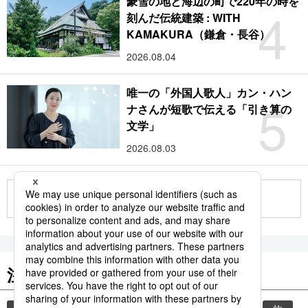
豪雪の地と海辺の町で220年の時を
4
刻んだ伝統建築 : WITH
KAMAKURA（鎌倉・長谷）
2026.08.04
唯一の「外国人歌人」カン・ハン
5
ナさんが短歌で伝える「引き算の
文学」
2026.08.03
もっと見る
注目のキーワード