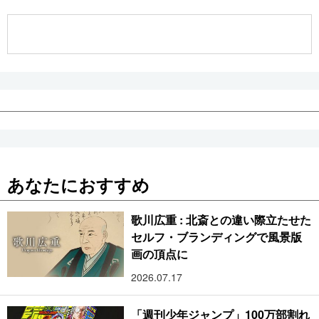
公式SNS
あなたにおすすめ
歌川広重 : 北斎との違い際立たせた
セルフ・ブランディングで風景版
画の頂点に
2026.07.17
「週刊少年ジャンプ」100万部割れ