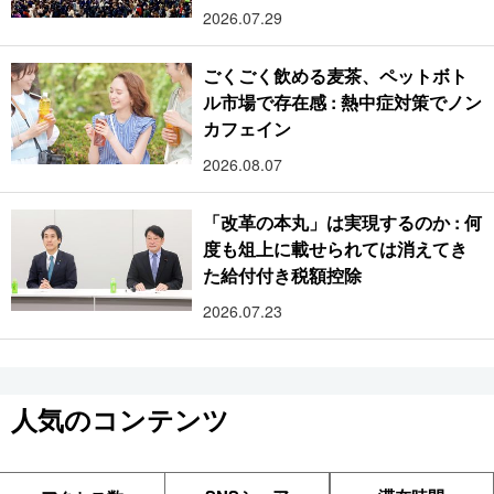
2026.07.29
ごくごく飲める麦茶、ペットボト
ル市場で存在感 : 熱中症対策でノン
カフェイン
2026.08.07
「改革の本丸」は実現するのか : 何
度も俎上に載せられては消えてき
た給付付き税額控除
2026.07.23
人気のコンテンツ