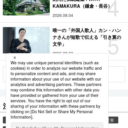
4
KAMAKURA（鎌倉・長谷）
2026.08.04
唯一の「外国人歌人」カン・ハン
5
ナさんが短歌で伝える「引き算の
文学」
2026.08.03
もっと見る
注目のキーワード
共同通信ニュース
時事通信ニュース
気象・災害