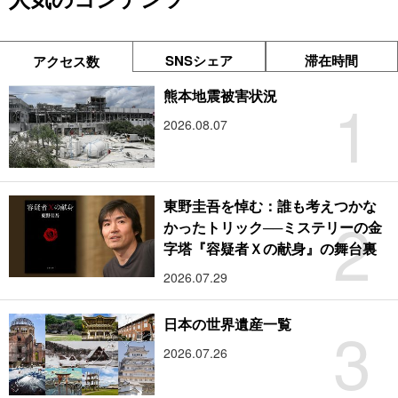
SNSシェア
滞在時間
アクセス数
1
熊本地震被害状況
2026.08.07
東野圭吾を悼む：誰も考えつかな
2
かったトリック──ミステリーの金
字塔『容疑者Ｘの献身』の舞台裏
2026.07.29
3
日本の世界遺産一覧
2026.07.26