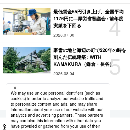
最低賃金55円引き上げ、全国平均
4
1176円に―厚労省審議会 : 前年度
実績を下回る
2026.07.30
豪雪の地と海辺の町で220年の時を
5
刻んだ伝統建築 : WITH
KAMAKURA（鎌倉・長谷）
2026.08.04
もっと見る
注目のキーワード