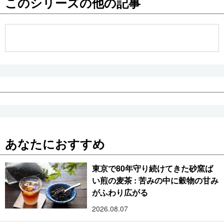
このシリーズの他の記事
公式SNS
あなたにおすすめ
東京で80年守り続けてきた砂窯ば
い煎の麦茶 : 苦みの中に穀物の甘み
がふわり広がる
2026.08.07