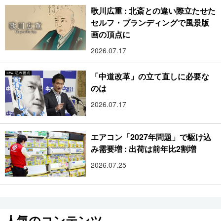
歌川広重 : 北斎との違い際立たせた
セルフ・ブランディングで風景版
画の頂点に
2026.07.17
「中道改革」の立て直しに必要な
のは
2026.07.17
エアコン「2027年問題」で駆け込
み需要増 : 出荷は前年比2割増
2026.07.25
人気のコンテンツ